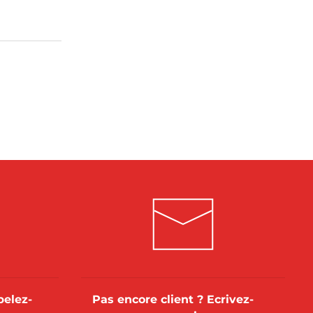
pelez-
Pas encore client ? Ecrivez-