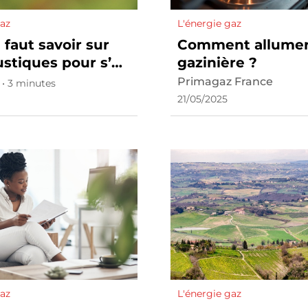
gaz
L'énergie gaz
l faut savoir sur
Comment allumer
stiques pour s’en
gazinière ?
er
Primagaz France
 • 3 minutes
21/05/2025
gaz
L'énergie gaz