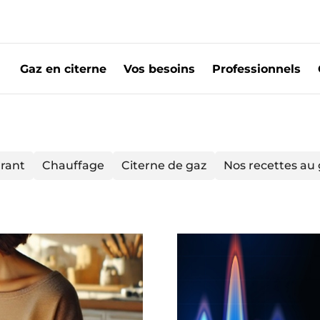
Gaz en citerne
Vos besoins
Professionnels
rant
Chauffage
Citerne de gaz
Nos recettes au