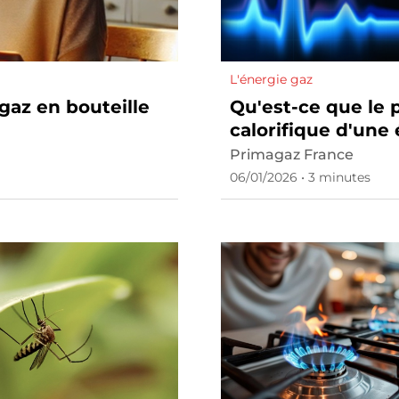
L'énergie gaz
gaz en bouteille
Qu'est-ce que le 
calorifique d'une
?
Primagaz France
06/01/2026 • 3 minutes