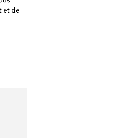
 et de