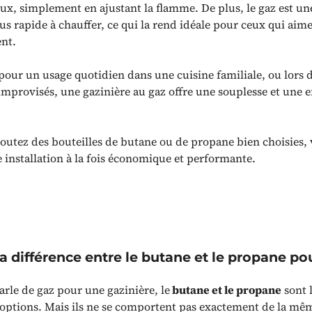
ux, simplement en ajustant la flamme. De plus, le gaz est un
us rapide à chauffer, ce qui la rend idéale pour ceux qui aim
nt.
 pour un usage quotidien dans une cuisine familiale, ou lors 
improvisés, une gazinière au gaz offre une souplesse et une ef
ajoutez des bouteilles de butane ou de propane bien choisies,
 installation à la fois économique et performante.
la différence entre le butane et le propane po
rle de gaz pour une gazinière, le
butane et le propane
sont 
 options. Mais ils ne se comportent pas exactement de la mêm