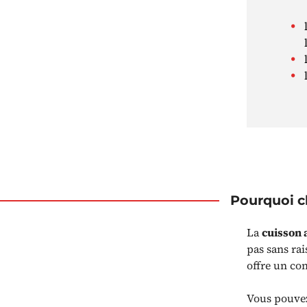
Pourquoi ch
La
cuisson 
pas sans ra
offre un con
Vous pouvez