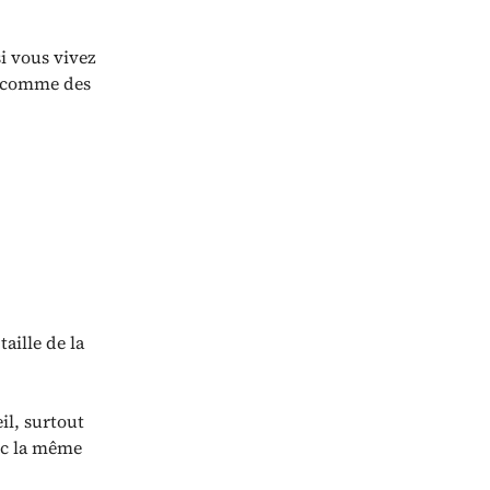
si vous vivez
ls comme des
taille de la
il, surtout
vec la même