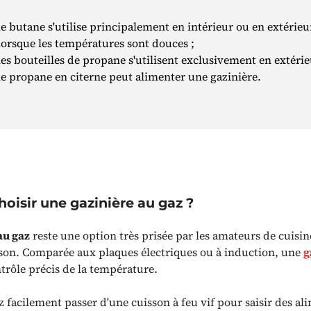
le butane s'utilise principalement en intérieur ou en extérieu
lorsque les températures sont douces ;
les bouteilles de propane s'utilisent exclusivement en extérie
le propane en citerne peut alimenter une gazinière.
oisir une gazinière au gaz ?
au gaz
reste une option très prisée par les amateurs de cuisine
ison. Comparée aux plaques électriques ou à induction, une
g
trôle précis de la température.
 facilement passer d'une cuisson à feu vif pour saisir des al