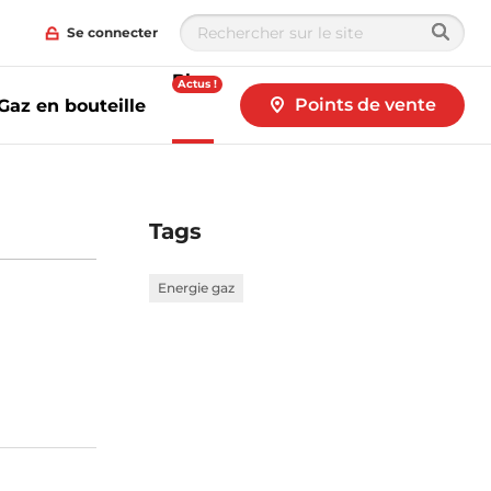
Se connecter
Blog
Actus !
Points de vente
Gaz en bouteille
Tags
Energie gaz