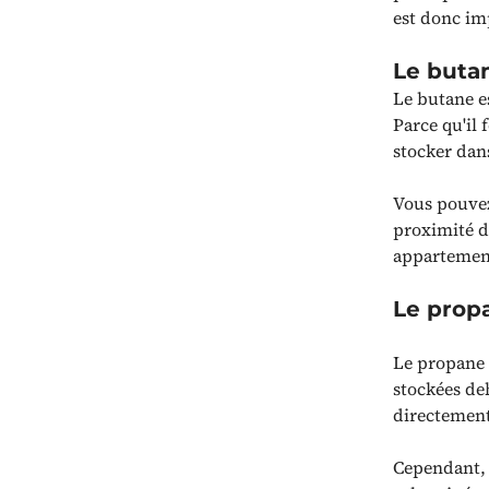
est donc im
Le butan
Le butane es
Parce qu'il 
stocker dan
Vous pouvez
proximité d
appartement 
Le propa
Le propane s
stockées deh
directement 
Cependant, 