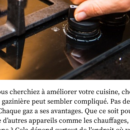
s cherchiez à améliorer votre cuisine, ch
e gazinière peut sembler compliqué. Pas de
 Chaque gaz a ses avantages. Que ce soit po
 d’autres appareils comme les chauffages,
ne ? Cela dépend surtout de l’endroit où v