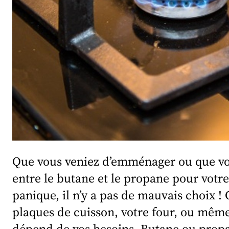
Que vous veniez d’emménager ou que vou
entre le butane et le propane pour votr
panique, il n’y a pas de mauvais choix !
plaques de cuisson, votre four, ou même
dépend de vos besoins. Butane ou propa