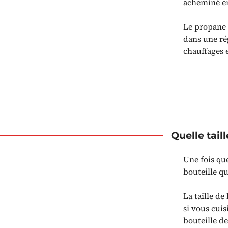
acheminé en
Le propane a
dans une ré
chauffages 
Quelle tail
Une fois que
bouteille qu
La taille de
si vous cui
bouteille de