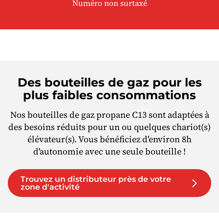
Numéro non surtaxé
Des bouteilles de gaz pour les
plus faibles consommations
Nos bouteilles de gaz propane C13 sont adaptées à
des besoins réduits pour un ou quelques chariot(s)
élévateur(s). Vous bénéficiez d'environ 8h
d'autonomie avec une seule bouteille !
Trouvez un distributeur près de votre
zone d'activité