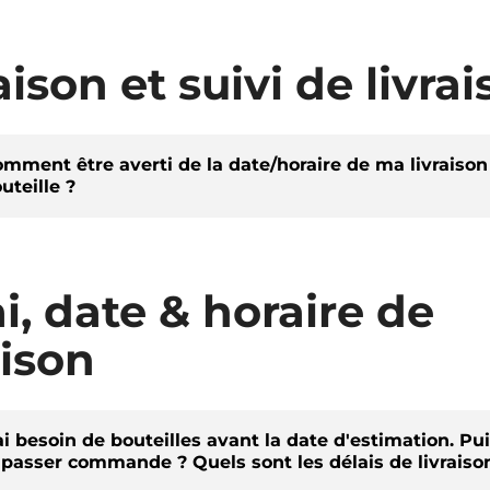
aison et suivi de livra
mment être averti de la date/horaire de ma livraison
uteille ?
i, date & horaire de
aison
ai besoin de bouteilles avant la date d'estimation. Pui
 passer commande ? Quels sont les délais de livraiso