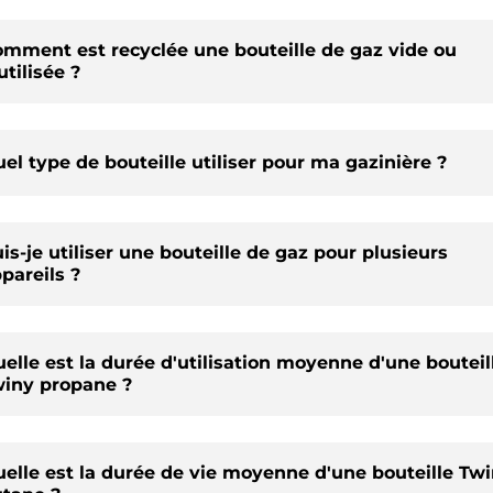
mment est recyclée une bouteille de gaz vide ou
utilisée ?
el type de bouteille utiliser pour ma gazinière ?
is-je utiliser une bouteille de gaz pour plusieurs
pareils ?
elle est la durée d'utilisation moyenne d'une bouteil
iny propane ?
elle est la durée de vie moyenne d'une bouteille Tw