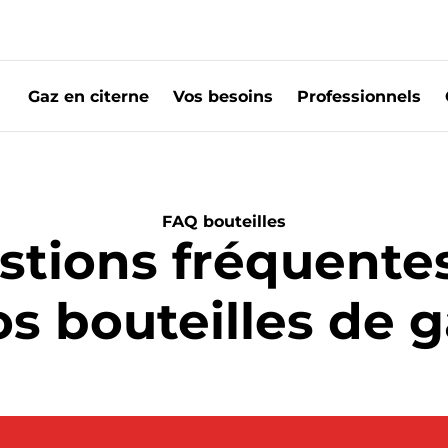
Gaz en citerne
Vos besoins
Professionnels
uteilles de gaz
FAQ bouteilles
stions fréquentes
s bouteilles de 