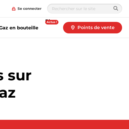
Se connecter
Blog
Actus !
Points de vente
Gaz en bouteille
 sur
gaz