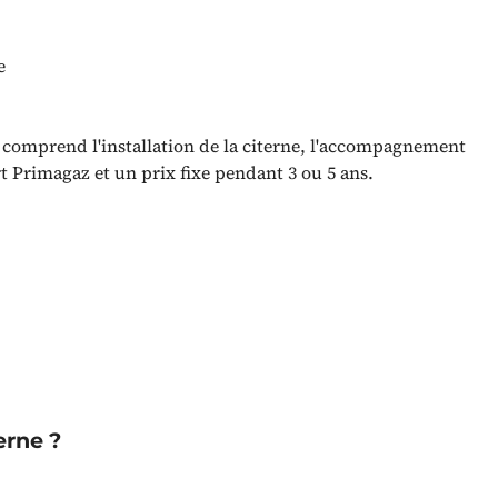
e
t comprend l'installation de la citerne, l'accompagnement
t Primagaz et un prix fixe pendant 3 ou 5 ans.
erne ?