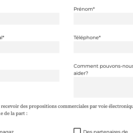
Prénom*
l*
Téléphone*
Comment pouvons-nous
aider?
e recevoir des propositions commerciales par voie électroniq
 de la part :
magaz
Des partenaires de