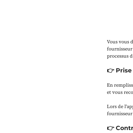
Vous vous d
fournisseur 
processus d
👉 Prise
En rempliss
et vous reco
Lors de l'a
fournisseur 
👉 Contr