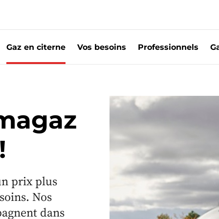
Gaz en citerne
Vos besoins
Professionnels
Ga
imagaz
!
un prix plus
esoins. Nos
pagnent dans