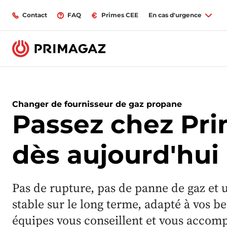
Contact
FAQ
Primes CEE
En cas d'urgence
Changer de fournisseur de gaz propane
Passez chez Pr
dès aujourd'hui 
Pas de rupture, pas de panne de gaz et 
stable sur le long terme, adapté à vos b
équipes vous conseillent et vous accom