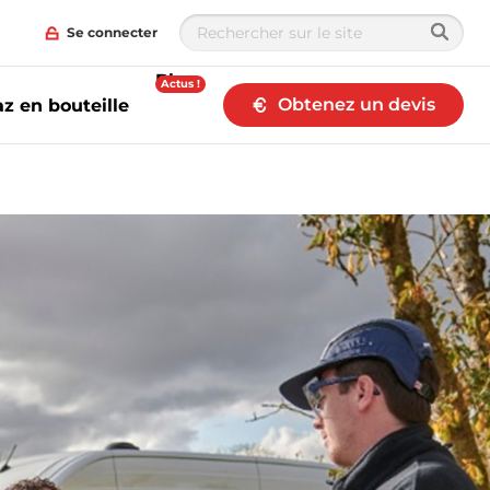
Se connecter
Blog
Actus !
Obtenez un devis
z en bouteille