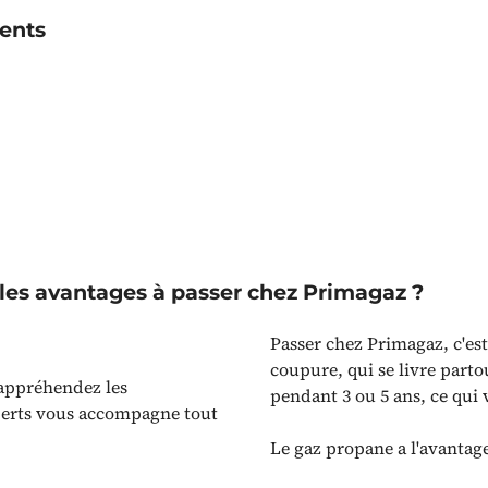
ients
 les avantages à passer chez Primagaz ?
Passer chez Primagaz, c'est
coupure, qui se livre part
 appréhendez les
pendant 3 ou 5 ans, ce qui
perts vous accompagne tout
Le gaz propane a l'avantag