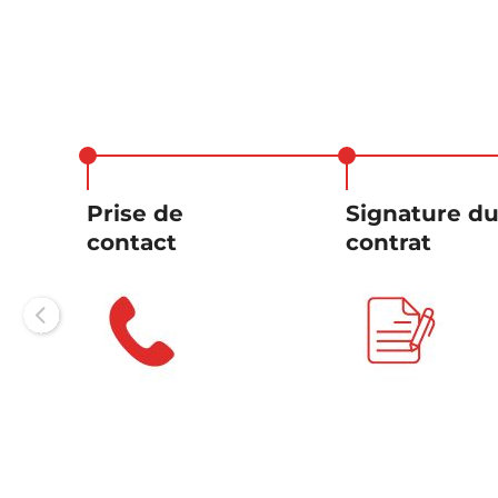
Prise de
Signature d
contact
contrat