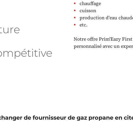
chauffage
cuisson
production d'eau chaud
etc.
ture
Notre offre Prim'Eazy Firs
personnalisé avec un exper
ompétitive
t
anger de fournisseur de gaz propane en cit