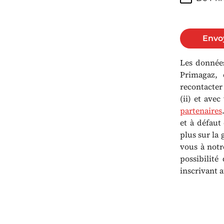
Envo
Les données
Primagaz, 
recontacter
(ii) et ave
partenaires
et à défaut
plus sur la
vous à not
possibilit
inscrivant a