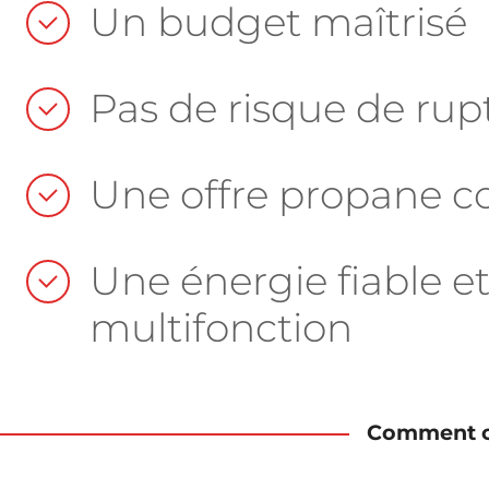
Un budget maîtrisé
Pas de risque de rup
Une offre propane c
Une énergie fiable e
multifonction
Comment ch