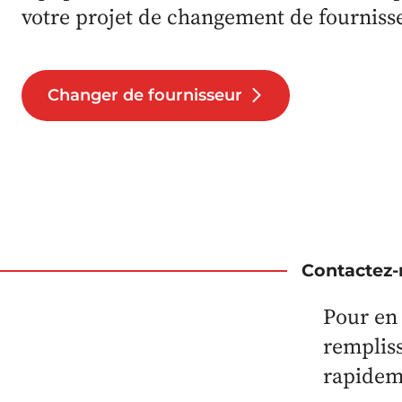
votre projet de changement de fourniss
Changer de fournisseur
Contactez-
Pour en 
rempliss
rapidem