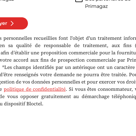
Primagaz
yer
 personnelles recueillies font l'objet d'un traitement info
en sa qualité de responsable de traitement, aux fins 
 afin d’établir une proposition commerciale pour la fournitu
c votre accord aux fins de prospection commerciale par Pri
. *Les champs identifiés par un astérisque ont un caractère 
 d’être renseignés votre demande ne pourra être traitée. Po
 gestion de vos données personnelles et pour exercer vos droit
re
politique de confidentialité
. Si vous êtes consommateur, 
é de vous opposer gratuitement au démarchage téléphoni
u dispositif Bloctel.