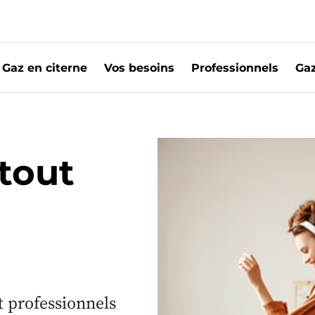
Gaz en citerne
Vos besoins
Professionnels
Gaz
tout
t professionnels