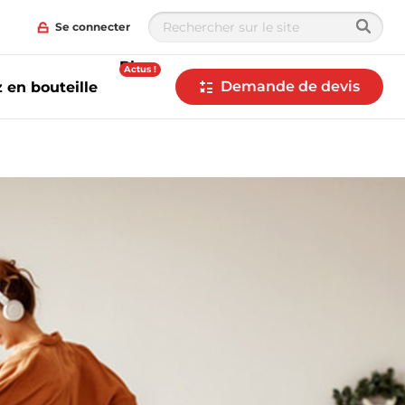
Se connecter
Blog
Actus !
Demande de devis
 en bouteille