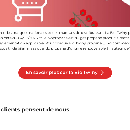
ernet des marques nationales et des marques de distributeurs. La Bio Twiny 
n date du 04/02/2026. **Le biopropane est du gaz propane produit à partir
églementation applicable. Pour chaque Bio Twiny propane 5,1 kg commerci
ispositif de bilan massique, du propane d’origine renouvelable à hauteur d
En savoir plus sur la Bio Twiny
 clients pensent de nous