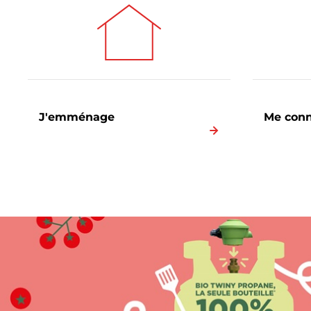
J'emménage
Me conne