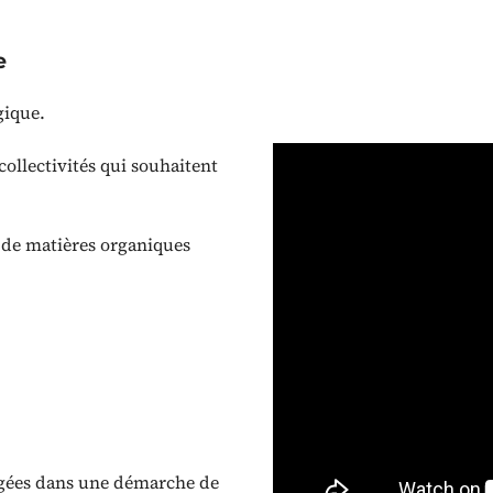
e
gique.
 collectivités qui souhaitent
t de matières organiques
gagées dans une démarche de