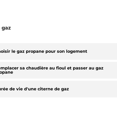
e gaz
oisir le gaz propane pour son logement
mplacer sa chaudière au fioul et passer au gaz
opane
rée de vie d'une citerne de gaz