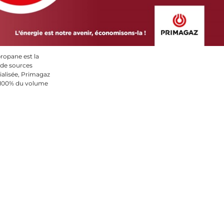
propane est la
 de sources
alisée, Primagaz
e 100% du volume