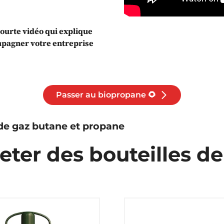
courte vidéo qui explique
pagner votre entreprise
Passer au biopropane 🌻
 de gaz butane et propane
eter des bouteilles de