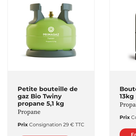
Petite bouteille de
Boute
gaz Bio Twiny
13kg
propane 5,1 kg
Propa
Propane
Prix
C
Prix
Consignation 29 € TTC
En