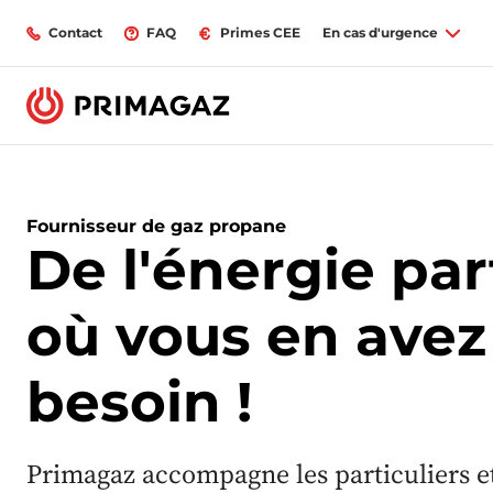
Contact
FAQ
Primes CEE
En cas d'urgence
Fournisseur de gaz propane
De l'énergie par
où vous en avez
besoin !
Primagaz accompagne les particuliers e