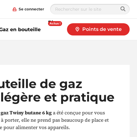
Se connecter
Blog
Actus !
Points de vente
Gaz en bouteille
teille de gaz
légère et pratique
e gaz Twiny butane 6 kg
a été conçue pour vous
ère à porter, elle ne prend pas beaucoup de place et
ie pour alimenter vos appareils.