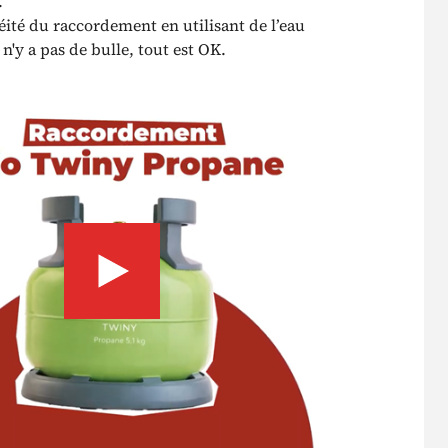
.
héité du raccordement en utilisant de l’eau
 n'y a pas de bulle, tout est OK.
Lancer la vidéo