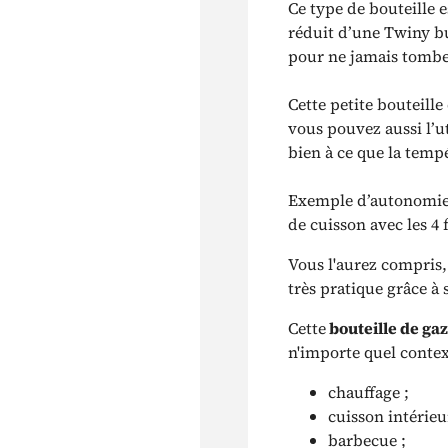
Ce type de bouteille 
réduit d’une Twiny b
pour ne jamais tombe
Cette petite bouteille
vous pouvez aussi l’ut
bien à ce que la temp
Exemple d’autonomie
de cuisson avec les 4 
Vous l'aurez compris,
très pratique grâce à s
Cette
bouteille de ga
n'importe quel contex
chauffage ;
cuisson intérieu
barbecue ;