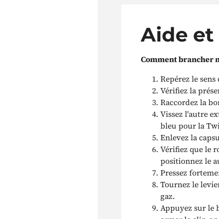
Aide et
Comment brancher ma
Repérez le sens d
Vérifiez la prése
Raccordez la bon
Vissez l'autre e
bleu pour la Tw
Enlevez la capsu
Vérifiez que le 
positionnez le a
Pressez fortemen
Tournez le levie
gaz.
Appuyez sur le b