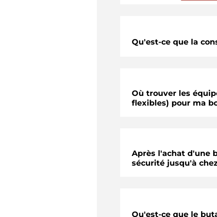
Qu'est-ce que la con
Où trouver les équi
flexibles) pour ma bo
Après l'achat d'une 
sécurité jusqu'à che
Qu'est-ce que le but