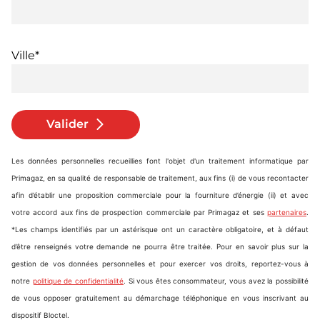
Ville*
Valider
Les données personnelles recueillies font l'objet d'un traitement informatique par
Primagaz, en sa qualité de responsable de traitement, aux fins (i) de vous recontacter
afin d’établir une proposition commerciale pour la fourniture d’énergie (ii) et avec
votre accord aux fins de prospection commerciale par Primagaz et ses
partenaires
.
*Les champs identifiés par un astérisque ont un caractère obligatoire, et à défaut
d’être renseignés votre demande ne pourra être traitée. Pour en savoir plus sur la
gestion de vos données personnelles et pour exercer vos droits, reportez-vous à
notre
politique de confidentialité
. Si vous êtes consommateur, vous avez la possibilité
de vous opposer gratuitement au démarchage téléphonique en vous inscrivant au
dispositif Bloctel.