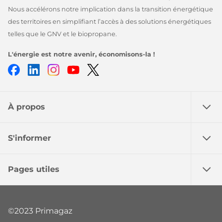
Nous accélérons notre implication dans la transition énergétique
des territoires en simplifiant l’accès à des solutions énergétiques
telles que le GNV et le biopropane.
L'énergie est notre avenir, économisons-la !
Facebook
LinkedIn
Instagram
Youtube
Twitter
À propos
S'informer
Pages utiles
©2023 Primagaz