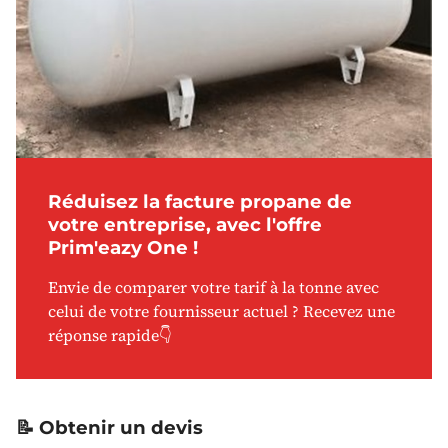
Réduisez la facture propane de
votre entreprise, avec l'offre
Prim'eazy One !
Envie de comparer votre tarif à la tonne avec
celui de votre fournisseur actuel ? Recevez une
réponse rapide👇
📝 Obtenir un devis