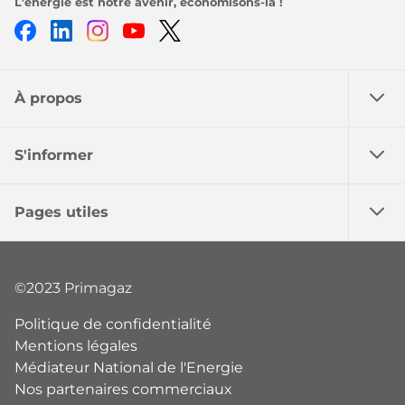
L'énergie est notre avenir, économisons-la !
Facebook
LinkedIn
Instagram
Youtube
Twitter
À propos
S'informer
Pages utiles
©2023 Primagaz
Politique de confidentialité
Mentions légales
Médiateur National de l'Energie
Nos partenaires commerciaux