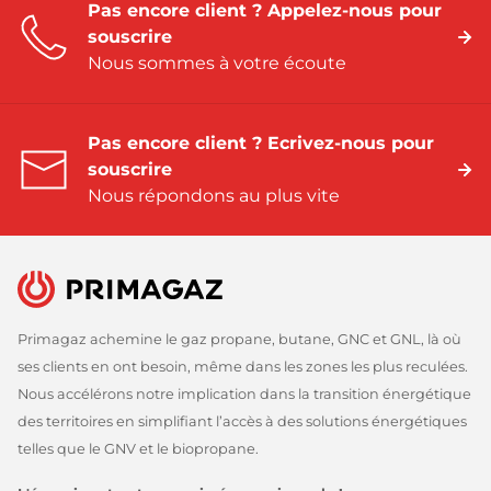
Pas encore client ? Appelez-nous pour
souscrire
Nous sommes à votre écoute
Pas encore client ? Ecrivez-nous pour
souscrire
Nous répondons au plus vite
Primagaz achemine le gaz propane, butane, GNC et GNL, là où
ses clients en ont besoin, même dans les zones les plus reculées.
Nous accélérons notre implication dans la transition énergétique
des territoires en simplifiant l’accès à des solutions énergétiques
telles que le GNV et le biopropane.