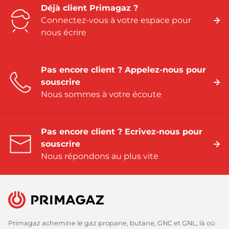
Déjà client Primagaz ?
Connectez-vous à votre espace pour
nous écrire
Pas encore client ? Appelez-nous pour
souscrire
Nous sommes à votre écoute
Pas encore client ? Ecrivez-nous pour
souscrire
Nous répondons au plus vite
Primagaz achemine le gaz propane, butane, GNC et GNL, là où