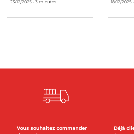
23/12/2025 • 3 minutes
18/12/2025 
Vous souhaitez commander
Déjà cl