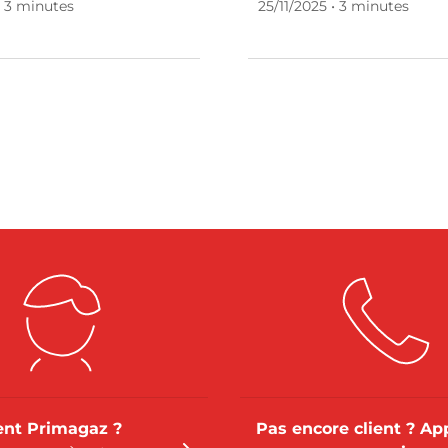
• 3 minutes
25/11/2025 • 3 minutes
ient Primagaz ?
Pas encore client ? Ap