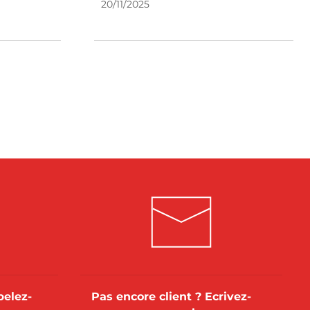
20/11/2025
pelez-
Pas encore client ? Ecrivez-