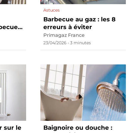
Astuces
Barbecue au gaz : les 8
rbecue
erreurs à éviter
Primagaz France
23/04/2026 • 3 minutes
r sur le
Baignoire ou douche :