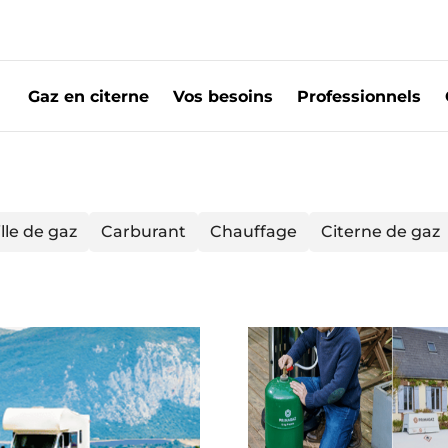
Gaz en citerne
Vos besoins
Professionnels
lle de gaz
Carburant
Chauffage
Citerne de gaz