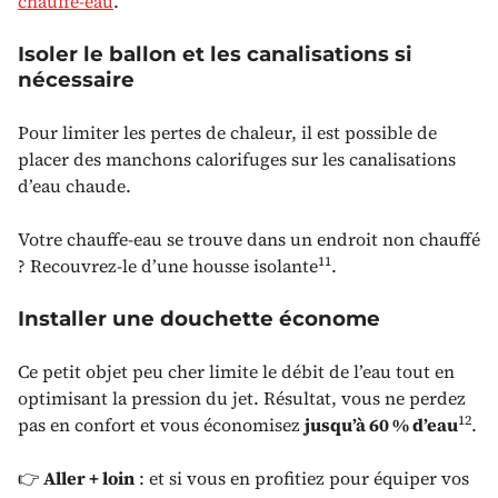
chauffe-eau
.
Isoler le ballon et les canalisations si
nécessaire
Pour limiter les pertes de chaleur, il est possible de
placer des manchons calorifuges sur les canalisations
d’eau chaude.
Votre chauffe-eau se trouve dans un endroit non chauffé
11
? Recouvrez-le d’une housse isolante
.
Installer une douchette économe
Ce petit objet peu cher limite le débit de l’eau tout en
optimisant la pression du jet. Résultat, vous ne perdez
12
pas en confort et vous économisez
jusqu’à 60 % d’eau
.
👉
Aller + loin
: et si vous en profitiez pour équiper vos