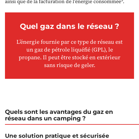
ainsi que de la facturation de l’énergie consommée
.
Quel gaz dans le réseau ?
L’énergie fournie par ce type de réseau est
un gaz de pétrole liquéfié (GPL), le
propane. Il peut être stocké en extérieur
sans risque de geler.
Quels sont les avantages du gaz en
réseau dans un camping ?
Une solution pratique et sécurisée