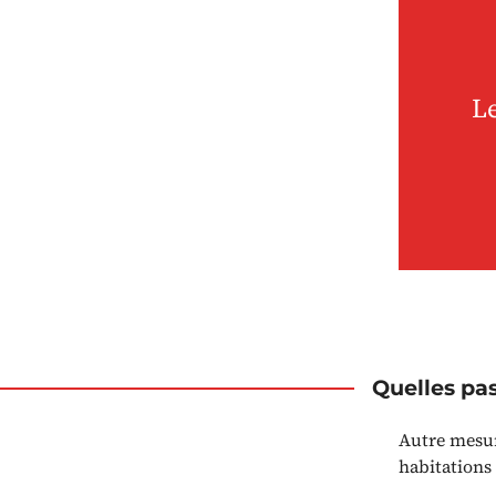
L
Quelles pas
Autre mesure
habitations 