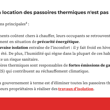
 location des passoires thermiques n'est pas 
4
sons principales
:
ents coûtent chers à chauffer, leurs occupants se retrouven
ment en situation de
précarité énergétique
.
vaise isolation
entraîne de l’inconfort : il y fait froid en hiv
été. De plus, l’humidité qui règne dans la plupart de ces hab
e un risque sanitaire.
oires thermiques sont responsables de
fortes émissions de ga
S) qui contribuent au réchauffement climatique.
du gouvernement à terme est d’éliminer toutes les passoires 
leurs propriétaires à réaliser des
travaux d’isolation
.