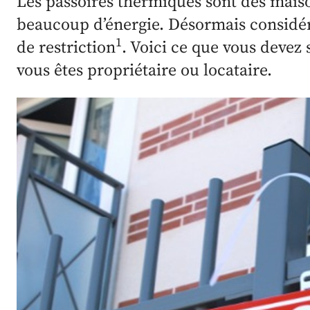
Les passoires thermiques sont des mai
beaucoup d’énergie. Désormais considér
1
de restriction
. Voici ce que vous devez 
vous êtes propriétaire ou locataire.