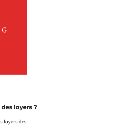
 G
 des loyers ?
s loyers des