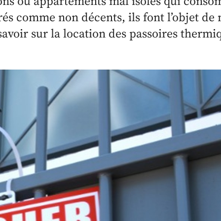
sons ou appartements mal isolés qui cons
és comme non décents, ils font l’objet de
savoir sur la location des passoires thermi