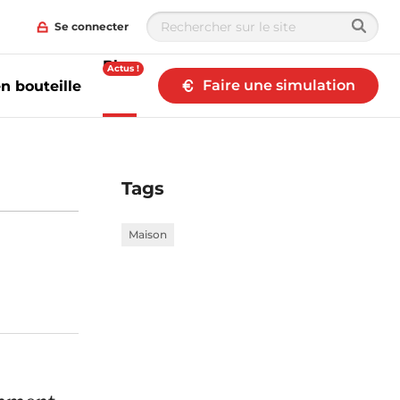
Se connecter
Blog
Actus !
Faire une simulation
n bouteille
Tags
Maison