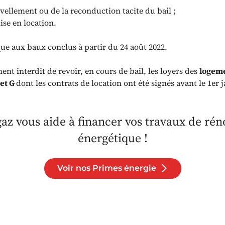
ellement ou de la reconduction tacite du bail ;
ise en location.
que aux baux conclus à partir du 24 août 2022.
ment interdit de revoir, en cours de bail, les loyers des
logem
 et G
dont les contrats de location ont été signés avant le 1er 
az vous aide à financer vos travaux de rén
énergétique !
Voir nos Primes énergie