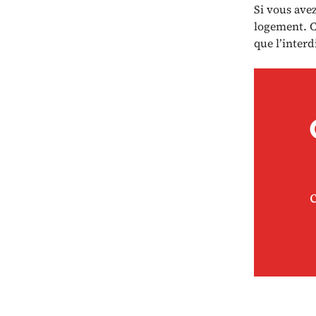
Si vous ave
logement. C
que l’interd