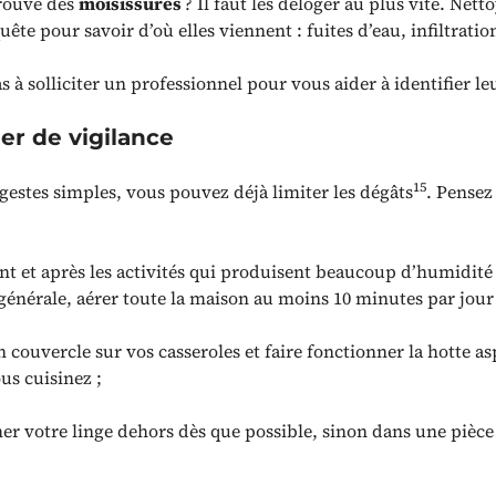
rouvé des
moisissures
? Il faut les déloger au plus vite. Netto
ête pour savoir d’où elles viennent : fuites d’eau, infiltration
s à solliciter un professionnel pour vous aider à identifier le
er de vigilance
15
gestes simples, vous pouvez déjà limiter les dégâts
. Pensez
nt et après les activités qui produisent beaucoup d’humidité
énérale, aérer toute la maison au moins 10 minutes par jour 
 couvercle sur vos casseroles et faire fonctionner la hotte as
us cuisinez ;
her votre linge dehors dès que possible, sinon dans une pièce