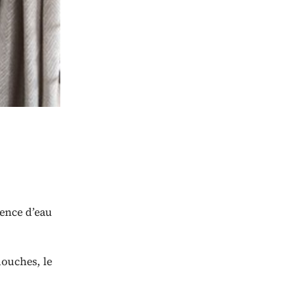
ence d’eau
douches, le