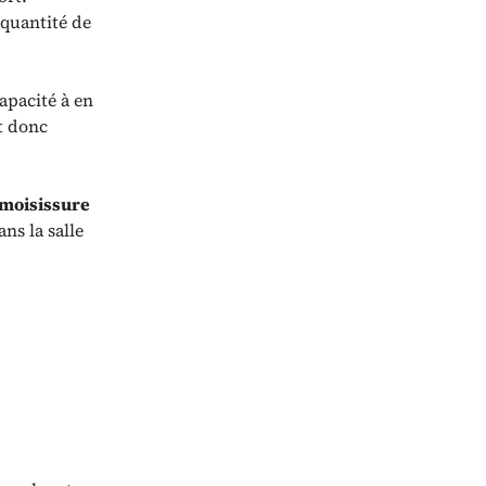
 quantité de
apacité à en
et donc
 moisissure
ns la salle