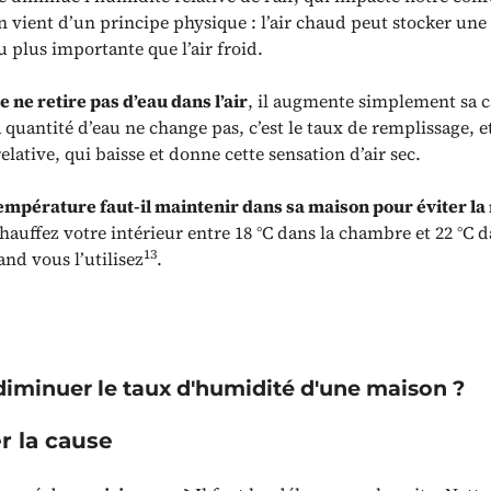
n vient d’un principe physique : l’air chaud peut stocker une
 plus importante que l’air froid.
 ne retire pas d’eau dans l’air
, il augmente simplement sa c
 quantité d’eau ne change pas, c’est le taux de remplissage, 
elative, qui baisse et donne cette sensation d’air sec.
empérature faut-il maintenir dans sa maison pour éviter la
auffez votre intérieur entre 18 °C dans la chambre et 22 °C da
13
nd vous l’utilisez
.
minuer le taux d'humidité d'une maison ?
r la cause