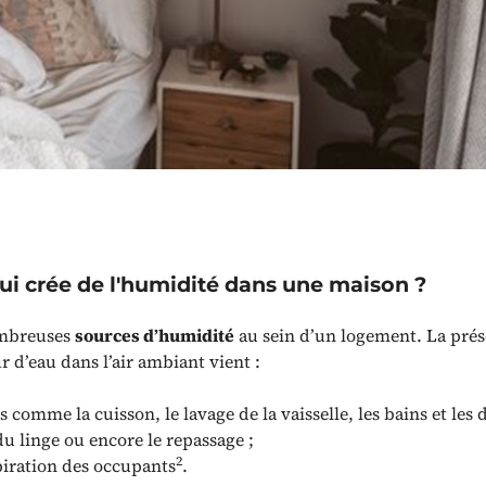
ui crée de l'humidité dans une maison ?
ombreuses
sources d’humidité
au sein d’un logement. La prés
 d’eau dans l’air ambiant vient :
és comme la cuisson, le lavage de la vaisselle, les bains et les 
u linge ou encore le repassage ;
2
piration des occupants
.