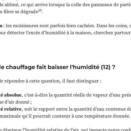
 abîmé, ce qui arrive lorsque la colle des panneaux de parti
10
n fibre se dégrade
.
on
: les moisissures sont parfois bien cachées. Dans les coins, 
ur détecter l’excès d’humidité à la maison, cherchez partout
le chauffage fait baisser l'humidité (12) ?
 répondre à cette question, il faut distinguer :
é absolue
, c’est-à-dire la quantité réelle de vapeur d’eau pr
e d’air donné ;
é relative
, soit le rapport entre la quantité d’eau contenue dan
 maximale qu’il pourrait contenir à une température donnée.
 diminue l’humidité relative de l’air, qui impacte notre conf