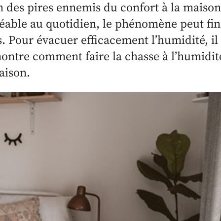
un des pires ennemis du confort à la maison,
réable au quotidien, le phénomène peut fin
s. Pour évacuer efficacement l’humidité, il
 montre comment faire la chasse à l’humidit
aison.