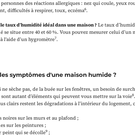
 personnes des réactions allergiques : nez qui coule, yeux ro
6
, difficultés à respirer, toux, eczéma
.
 le taux d’humidité idéal dans une maison ?
Le taux d’humid
se situe entre 40 et 60 %. Vous pouvez mesurer celui d’un
7
 à l’aide d’un hygromètre
.
 les symptômes d'une maison humide ?
 ne sèche pas, de la buée sur les fenêtres, un besoin de surc
8
 sont autant d’éléments qui peuvent vous mettre sur la voie
lus clairs restent les dégradations à l’intérieur du logement, c’
s noires sur les murs et au plafond ;
es sur les peintures ;
9
 peint qui se décolle
;