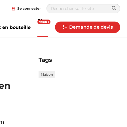
Se connecter
Blog
Actus !
Demande de devis
 en bouteille
Tags
Maison
 en
en