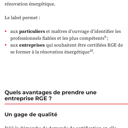
rénovation énergétique.
Le label permet :
aux
particuliers
et maîtres d’ouvrage d’identifier les
9
professionnels fiables et les plus compétents
;
aux
entreprises
qui souhaitent être certifiées RGE de
10
se former à la rénovation énergétique
.
Quels avantages de prendre une
entreprise RGE ?
Un gage de qualité
Déjà la démarche de demande de certification en elle-