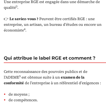
Une entreprise RGE est engagée dans une démarche de
3
qualité
.
👉
Le saviez-vous ?
Peuvent être certifiés RGE : une
entreprise, un artisan, un bureau d’études ou encore un
4
économiste
.
Qui attribue le label RGE et comment ?
Cette reconnaissance des pouvoirs publics et de
5
l’ADEME
est obtenue suite à un
examen de la
conformité
de l’entreprise à un référentiel d’exigences :
de moyens ;
de compétences.