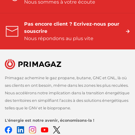
Nous sommes à votre écoute
Pas encore client ? Ecrivez-nous pour
souscrire
Nous répondons au plus vite
Primagaz achemine le gaz propane, butane, GNC et GNL, là où
ses clients en ont besoin, même dans les zones les plus reculées.
Nous accélérons notre implication dans la transition énergétique
des territoires en simplifiant l’accès à des solutions énergétiques
telles que le GNV et le biopropane.
L'énergie est notre avenir, économisons-la !
Facebook
LinkedIn
Instagram
Youtube
Twitter