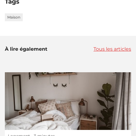
Tags
Maison
À lire également
Tous les articles
Logement
• 3 minutes