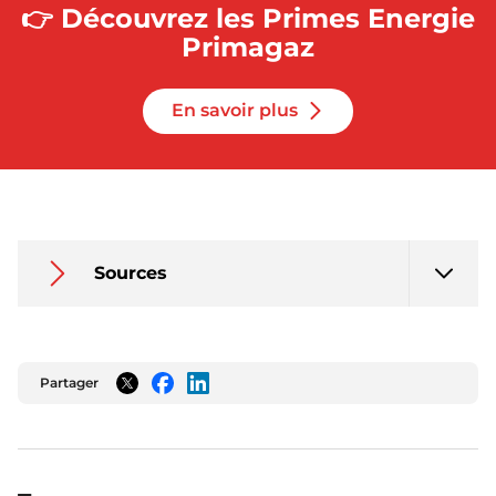
👉 Découvrez les Primes Energie
Primagaz
En savoir plus
Sources
Partager
Twitter
Facebook
LinkedIn