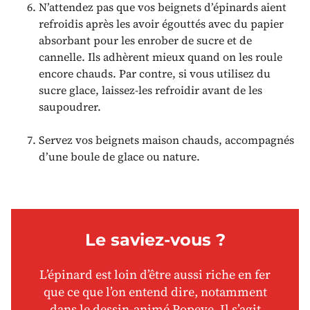
N’attendez pas que vos beignets d’épinards aient
refroidis après les avoir égouttés avec du papier
absorbant pour les enrober de sucre et de
cannelle. Ils adhèrent mieux quand on les roule
encore chauds. Par contre, si vous utilisez du
sucre glace, laissez-les refroidir avant de les
saupoudrer.
Servez vos beignets maison chauds, accompagnés
d’une boule de glace ou nature.
Le saviez-vous ?
L’épinard est loin d’être aussi riche en fer
que ce que l’on entend dire, notamment
dans le dessin-animé Popeye. Il s’agit