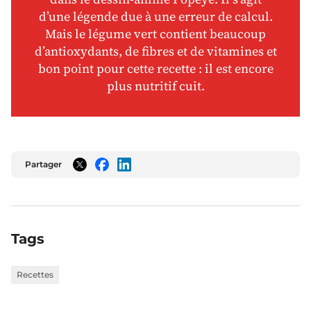
d’une légende due à une erreur de calcul.
Mais le légume vert contient beaucoup
d’antioxydants, de fibres et de vitamines et
bon point pour cette recette : il est encore
plus nutritif cuit.
Partager
Twitter
Facebook
LinkedIn
Tags
Recettes