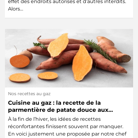
effet des endroits autorisés et d’autres interdits.
Alors…
Nos recettes au gaz
Cuisine au gaz : la recette de la
parmentière de patate douce aux
lentilles
À la fin de l’hiver, les idées de recettes
réconfortantes finissent souvent par manquer.
En voici justement une proposée par notre chef