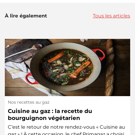
À lire également
Tous les articles
Nos recettes au gaz
Cuisine au gaz : la recette du
bourguignon végétarien
C’est le retour de notre rendez-vous « Cuisine au
gaz » ! À cette occasion, le chef Primagaz a choisi