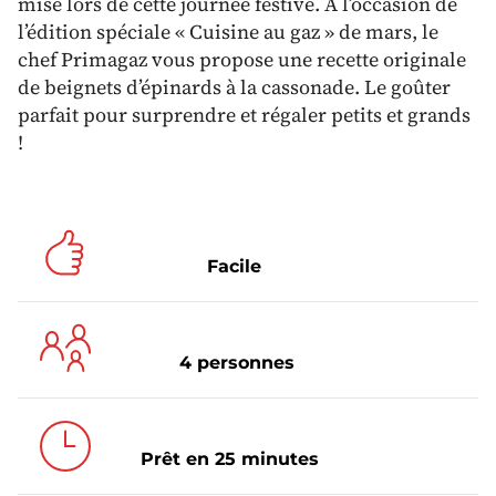
mise lors de cette journée festive. À l’occasion de
l’édition spéciale « Cuisine au gaz » de mars, le
chef Primagaz vous propose une recette originale
de beignets d’épinards à la cassonade. Le goûter
parfait pour surprendre et régaler petits et grands
!
Facile
4 personnes
Prêt en 25 minutes