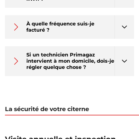
À quelle fréquence suis-je
facturé ?
Si un technicien Primagaz
intervient à mon domicile, dois-je
régler quelque chose ?
La sécurité de votre citerne