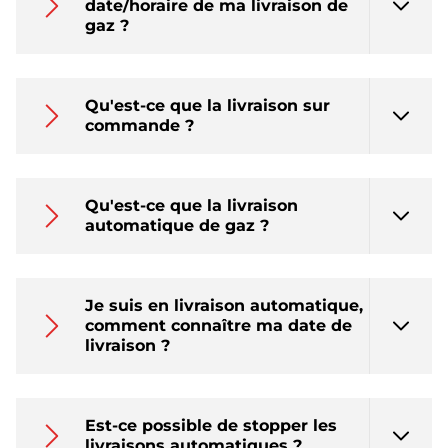
date/horaire de ma livraison de
gaz ?
Qu'est-ce que la livraison sur
commande ?
Qu'est-ce que la livraison
automatique de gaz ?
Je suis en livraison automatique,
comment connaître ma date de
livraison ?
Est-ce possible de stopper les
livraisons automatiques ?