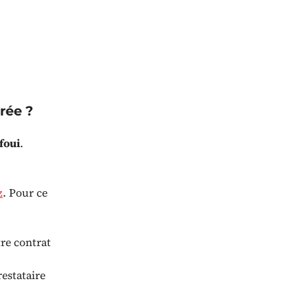
rée ?
foui
.
z
. Pour ce
re contrat
estataire