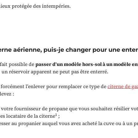
mieux protégée des intempéries.
terne aérienne, puis-je changer pour une enter
 fait possible de
passer d’un modèle hors-sol à un modèle en
un réservoir apparent ne peut pas être enterré.
c forcément l’enlever pour remplacer ce type de
citerne de ga
devez :
votre fournisseur de propane que vous souhaitez résilier vot
1
tes locataire de la citerne
;
sser au propanier auquel vous avez acheté la cuve ou à un pr