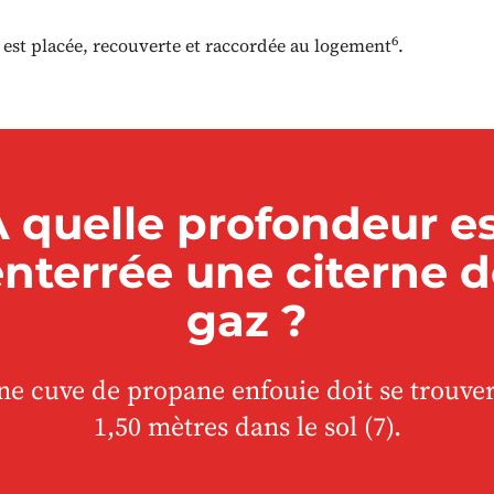
6
y est placée, recouverte et raccordée au logement
.
 quelle profondeur e
nterrée une citerne 
gaz ?
ne cuve de propane enfouie doit se trouver
1,50 mètres dans le sol (7).