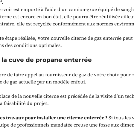
3
.
ervoir est emporté à l’aide d’un camion-grue équipé de sangl
citerne est encore en bon état, elle pourra être réutilisée ailleu
ntraire, elle est recyclée conformément aux normes environ
te étape réalisée, votre nouvelle citerne de gaz enterrée peut
ans des conditions optimales.
r la cuve de propane enterrée
ibre de faire appel au fournisseur de gaz de votre choix pour
ne de gaz actuelle par un modèle enfoui.
lace de la nouvelle citerne est précédée de la visite d’un tec
la faisabilité du projet.
les travaux pour installer une citerne enterrée ?
Si tous les 
équipe de professionnels mandatée creuse une fosse aux dime