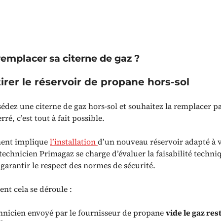
mplacer sa citerne de gaz ?
tirer le réservoir de propane hors-sol
sédez une citerne de gaz hors-sol et souhaitez la remplacer p
ré, c’est tout à fait possible.
ent implique
l’installation
d’un nouveau réservoir adapté à 
technicien Primagaz se charge d’évaluer la faisabilité techni
garantir le respect des normes de sécurité.
nt cela se déroule :
hnicien envoyé par le fournisseur de propane
vide le gaz res