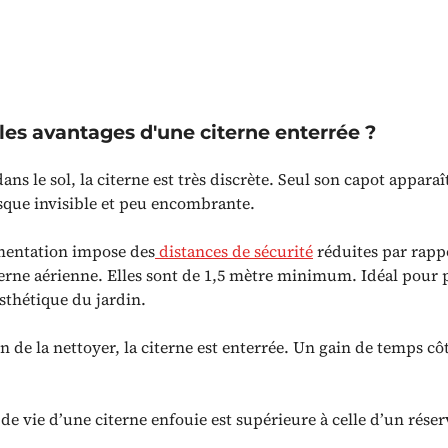
les avantages d'une citerne enterrée ?
ans le sol, la citerne est très discrète. Seul son capot apparaît
sque invisible et peu encombrante.
mentation impose des
distances de sécurité
réduites par rappo
erne aérienne. Elles sont de 1,5 mètre minimum. Idéal pour 
esthétique du jardin.
n de la nettoyer, la citerne est enterrée. Un gain de temps cô
de vie d’une citerne enfouie est supérieure à celle d’un réser