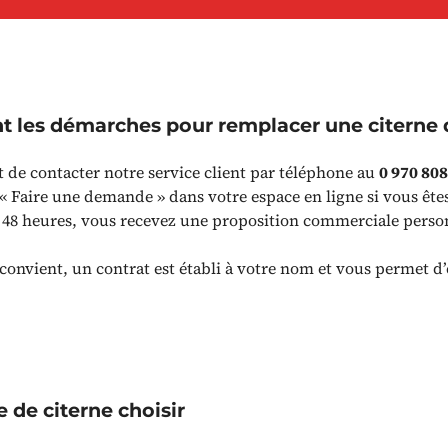
nt les démarches pour remplacer une citerne 
it de contacter notre service client par téléphone au
0 970 80
 « Faire une demande » dans votre espace en ligne si vous ête
s 48 heures, vous recevez une proposition commerciale perso
 convient, un contrat est établi à votre nom et vous permet d’
e de citerne choisir