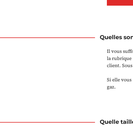
Quelles so
Il vous suff
la rubrique
client. Sou
Si elle vous
gaz.
Quelle taill