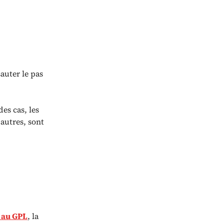
sauter le pas
es cas, les
autres, sont
 au GPL
, la