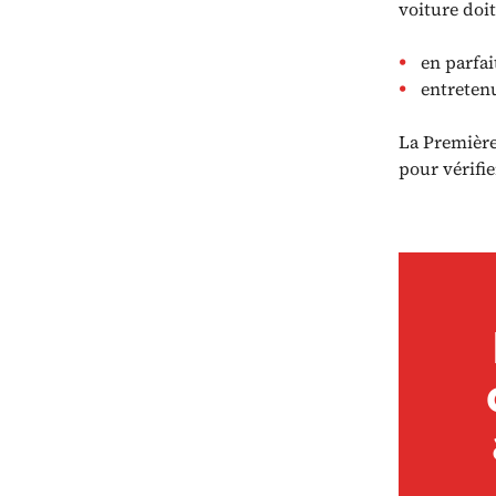
voiture doit
en parfai
entreten
La Première
pour vérifie