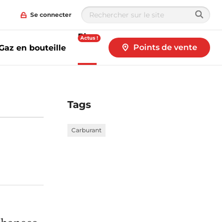
Se connecter
Blog
Actus !
Points de vente
Gaz en bouteille
Tags
Carburant