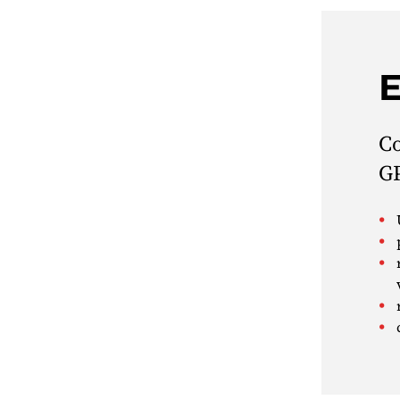
E
Co
GP