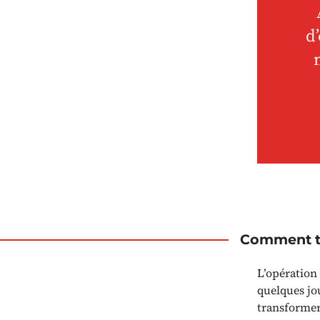
d
Comment tr
L’opération 
quelques jou
transformer