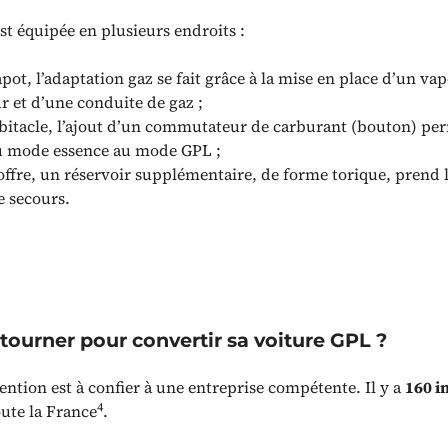
st équipée en plusieurs endroits :
apot, l’adaptation gaz se fait grâce à la mise en place d’un vap
 et d’une conduite de gaz ;
abitacle, l’ajout d’un commutateur de carburant (bouton) pe
u mode essence au mode GPL ;
offre, un réservoir supplémentaire, de forme torique, prend 
e secours.
 tourner pour convertir sa voiture GPL ?
ention est à confier à une entreprise compétente. Il y a
160 i
4
ute la France
.