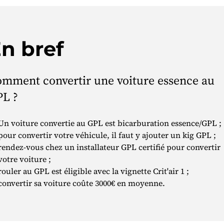
n bref
mment convertir une voiture essence au
L ?
Un voiture convertie au GPL est bicarburation essence/GPL ;
pour convertir votre véhicule, il faut y ajouter un kig GPL ;
rendez-vous chez un installateur GPL certifié pour convertir
votre voiture ;
rouler au GPL est éligible avec la vignette Crit'air 1 ;
convertir sa voiture coûte 3000€ en moyenne.