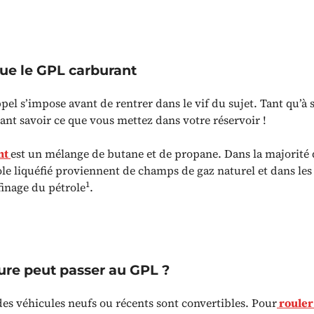
que le GPL carburant
pel s’impose avant de rentrer dans le vif du sujet. Tant qu’à 
ant savoir ce que vous mettez dans votre réservoir !
nt
est un mélange de butane et de propane. Dans la majorité d
ole liquéfié proviennent de champs de gaz naturel et dans les 
1
finage du pétrole
.
ure peut passer au GPL ?
des véhicules neufs ou récents sont convertibles. Pour
rouler