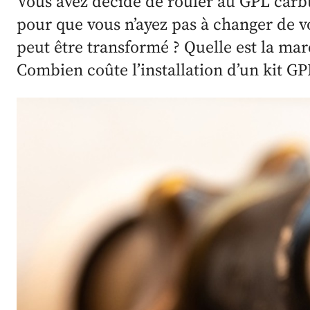
Vous avez décidé de rouler au GPL carbu
pour que vous n’ayez pas à changer de v
peut être transformé ? Quelle est la mar
Combien coûte l’installation d’un kit GP