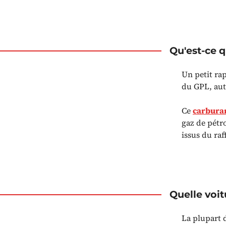
Qu'est-ce 
Un petit rap
du GPL, aut
Ce
carbura
gaz de pétr
issus du raf
Quelle voit
La plupart 