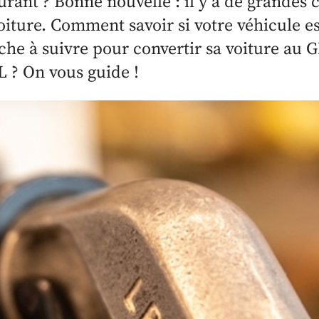
rant ? Bonne nouvelle : il y a de grandes 
oiture. Comment savoir si votre véhicule e
che à suivre pour convertir sa voiture au G
L ? On vous guide !