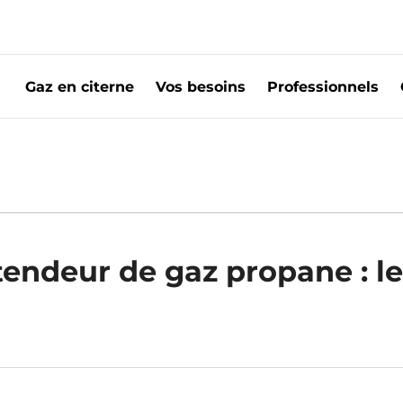
Gaz en citerne
Vos besoins
Professionnels
ctionne un détendeur gaz ?
endeur de gaz propane : le