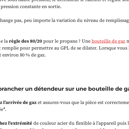
 pression constante en sortie.
 change pas, peu importe la variation du niveau de remplissag
ue la
règle des 80/20
pour le propane ? Une
bouteille de gaz
n
 remplie pour permettre au GPL de se dilater. Lorsque vous l
t environ 80 % de gaz.
ancher un détendeur sur une bouteille de g
 l’arrivée de gaz
et assurez-vous que la pièce est correctem
4
ée
.
ez l’extrémité
de couleur acier du flexible à l’appareil puis 