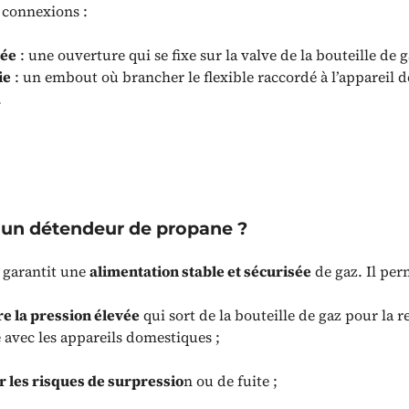
2 connexions :
rée
: une ouverture qui se fixe sur la valve de la bouteille de g
ie
: un embout où brancher le flexible raccordé à l’appareil d
.
t un détendeur de propane ?
e garantit une
alimentation stable et sécurisée
de gaz. Il per
e la pression élevée
qui sort de la bouteille de gaz pour la 
e avec les appareils domestiques ;
r les risques de surpressio
n ou de fuite ;