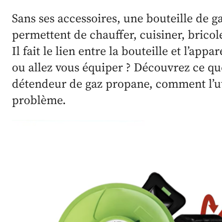
Sans ses accessoires, une bouteille de g
permettent de chauffer, cuisiner, bricol
Il fait le lien entre la bouteille et l’app
ou allez vous équiper ? Découvrez ce qu
détendeur de gaz propane, comment l’util
problème.