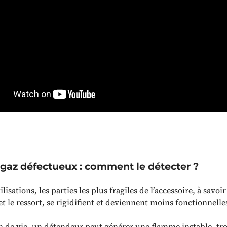
gaz défectueux : comment le détecter ?
ilisations, les parties les plus fragiles de l’accessoire, à savoir
 le ressort, se rigidifient et deviennent moins fonctionnelle
fin de vie, un détendeur peut générer une flamme instable, tr