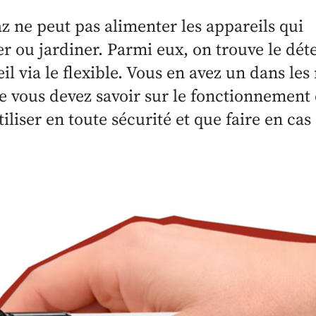
az ne peut pas alimenter les appareils qui
er ou jardiner. Parmi eux, on trouve le dét
areil via le flexible. Vous en avez un dans le
e vous devez savoir sur le fonctionnement
iser en toute sécurité et que faire en cas