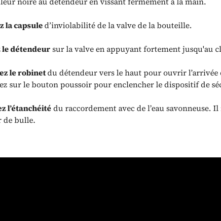
leur noire au détendeur en vissant fermement à la main.
z la capsule
d’inviolabilité de la valve de la bouteille.
 le détendeur
sur la valve en appuyant fortement jusqu'au cl
z le robinet
du détendeur vers le haut pour ouvrir l’arrivée 
z sur le bouton poussoir pour enclencher le dispositif de sé
ez l’étanchéité
du raccordement avec de l’eau savonneuse. Il 
r de bulle.