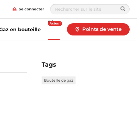
Se connecter
Blog
Actus !
Points de vente
Gaz en bouteille
Tags
Bouteille de gaz