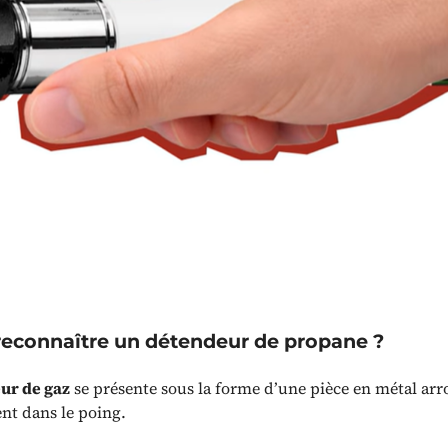
connaître un détendeur de propane ?
ur de gaz
se présente sous la forme d’une pièce en métal arr
ent dans le poing.