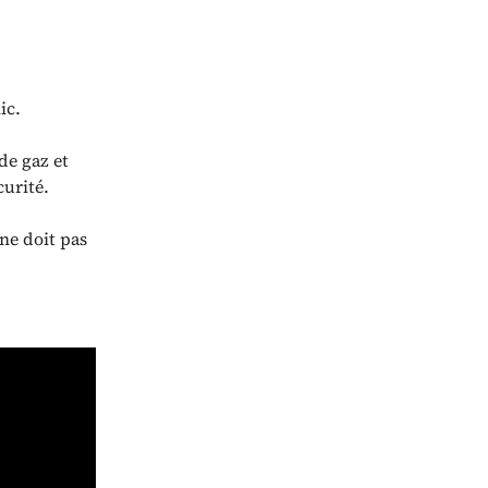
ic.
de gaz et
curité.
ne doit pas