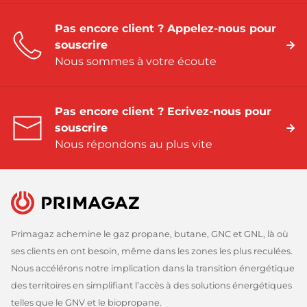
Pas encore client ? Appelez-nous pour
souscrire
Nous sommes à votre écoute
Pas encore client ? Ecrivez-nous pour
souscrire
Nous répondons au plus vite
Primagaz achemine le gaz propane, butane, GNC et GNL, là où
ses clients en ont besoin, même dans les zones les plus reculées.
Nous accélérons notre implication dans la transition énergétique
des territoires en simplifiant l’accès à des solutions énergétiques
telles que le GNV et le biopropane.