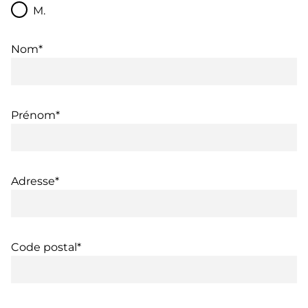
M.
Nom*
Prénom*
Adresse*
Code postal*