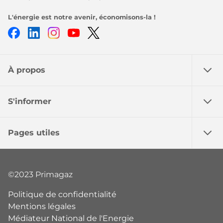
L'énergie est notre avenir, économisons-la !
Facebook
LinkedIn
Instagram
Youtube
Twitter
À propos
S'informer
Pages utiles
©2023 Primagaz
Politique de confidentialité
Mentions légales
Médiateur National de l'Energie