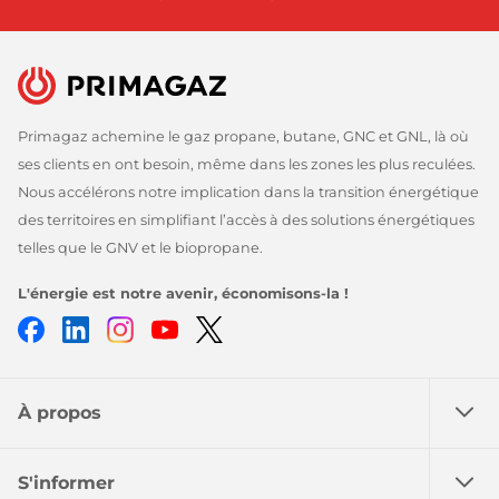
Primagaz achemine le gaz propane, butane, GNC et GNL, là où
ses clients en ont besoin, même dans les zones les plus reculées.
Nous accélérons notre implication dans la transition énergétique
des territoires en simplifiant l’accès à des solutions énergétiques
telles que le GNV et le biopropane.
L'énergie est notre avenir, économisons-la !
Facebook
LinkedIn
Instagram
Youtube
Twitter
À propos
S'informer