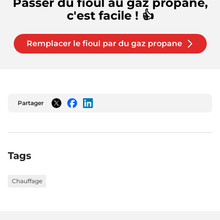
Passer du fioul au gaz propane,
c'est facile ! 👍
Remplacer le fioul par du gaz propane
Partager
Twitter
Facebook
LinkedIn
Tags
Chauffage