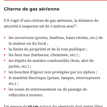
Citerne de gaz aérienne
S’il s’agit d’une citerne de gaz aérienne, la distance de
5
sécurité à respecter est de 3 mètres avec
:
les ouvertures (portes, fenêtres, baies vitrées, etc.) de
la maison ou du local ;
la limite de propriété et de la voie publique ;
les feux nus (barbecue, cheminée, etc.) ;
les dépôts de matière combustible (bois, abri de
jardin, etc.) ;
les bouches d’égout non protégées par un siphon ;
le matériel électrique (prises, lampes, interrupteurs
etc.) ;
les zones de stationnement ou de passage de
véhicules à moteur.
Un espace de
60 cm
autour du réservoir doit rester libre