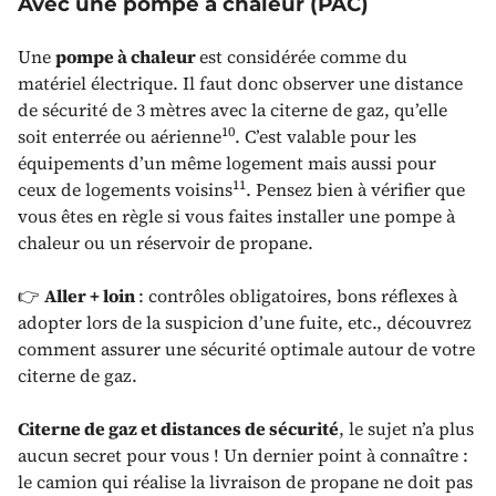
Avec une pompe à chaleur (PAC)
Une
pompe à chaleur
est considérée comme du
matériel électrique. Il faut donc observer une distance
de sécurité de 3 mètres avec la citerne de gaz, qu’elle
10
soit enterrée ou aérienne
. C’est valable pour les
équipements d’un même logement mais aussi pour
11
ceux de logements voisins
. Pensez bien à vérifier que
vous êtes en règle si vous faites installer une pompe à
chaleur ou un réservoir de propane.
👉
Aller + loin
: contrôles obligatoires, bons réflexes à
adopter lors de la suspicion d’une fuite, etc., découvrez
comment assurer une sécurité optimale autour de votre
citerne de gaz.
Citerne de gaz et distances de sécurité
, le sujet n’a plus
aucun secret pour vous ! Un dernier point à connaître :
le camion qui réalise la livraison de propane ne doit pas