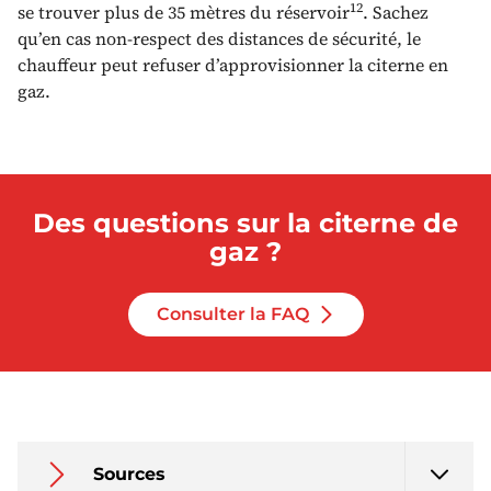
12
se trouver plus de 35 mètres du réservoir
. Sachez
qu’en cas non-respect des distances de sécurité, le
chauffeur peut refuser d’approvisionner la citerne en
gaz.
Des questions sur la citerne de
gaz ?
Consulter la FAQ
Sources